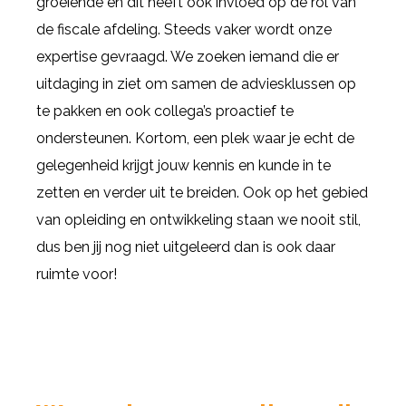
groeiende en dit heeft ook invloed op de rol van
de fiscale afdeling. Steeds vaker wordt onze
expertise gevraagd. We zoeken iemand die er
uitdaging in ziet om samen de adviesklussen op
te pakken en ook collega’s proactief te
ondersteunen. Kortom, een plek waar je echt de
gelegenheid krijgt jouw kennis en kunde in te
zetten en verder uit te breiden. Ook op het gebied
van opleiding en ontwikkeling staan we nooit stil,
dus ben jij nog niet uitgeleerd dan is ook daar
ruimte voor!