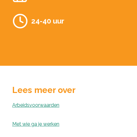
24-40 uur
Lees meer over
Arbeidsvoorwaarden
Met wie ga je werken