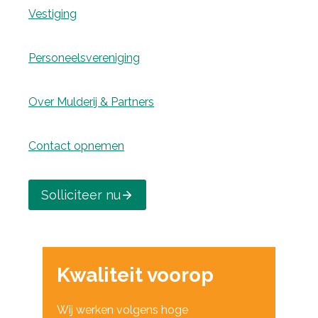
Vestiging
Personeelsvereniging
Over Mulderij & Partners
Contact opnemen
Solliciteer nu
Kwaliteit voorop
Wij werken volgens hoge