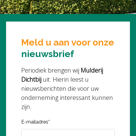
Meld u aan voor onze
nieuwsbrief
Periodiek brengen wij
Mulderij
Dichtbij
uit. Hierin leest u
nieuwsberichten die voor uw
onderneming interessant kunnen
zijn.
E-mailadres
*