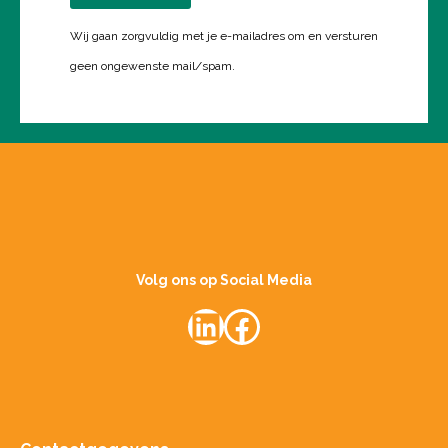
Wij gaan zorgvuldig met je e-mailadres om en versturen
geen ongewenste mail/spam.
Volg ons op Social Media
LinkedIn
Facebook