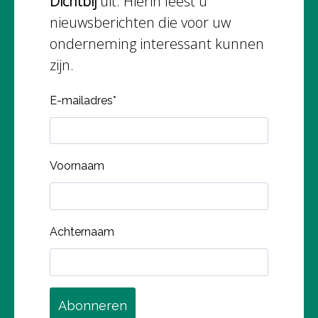
Dichtbij
uit. Hierin leest u
nieuwsberichten die voor uw
onderneming interessant kunnen
zijn.
E-mailadres
*
Voornaam
Achternaam
Abonneren