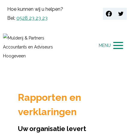
Doorgaan
Hoe kunnen wij u helpen?
naar
Bel:
0528 23 23 23
inhoud
MENU
Rapporten en
verklaringen
Uw organisatie levert