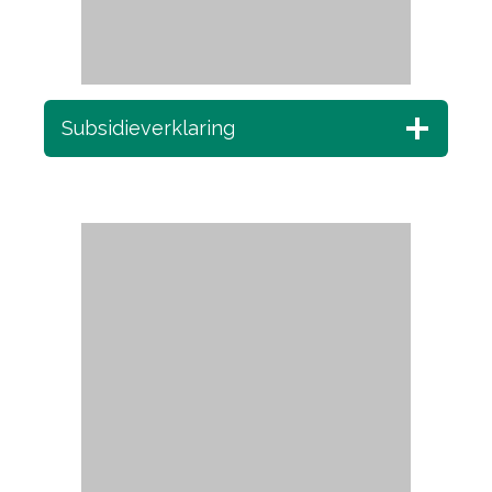
Subsidieverklaring