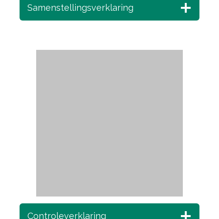
Samenstellingsverklaring
Controleverklaring